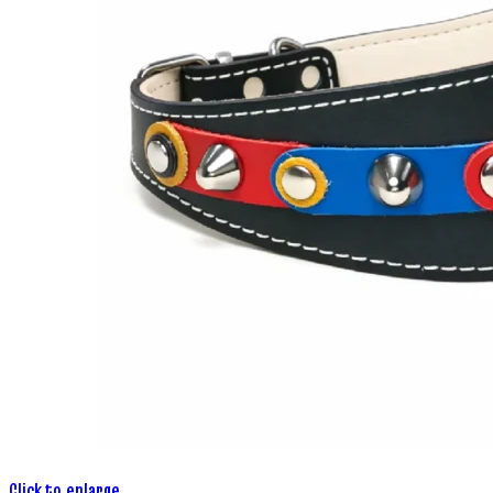
Click to enlarge