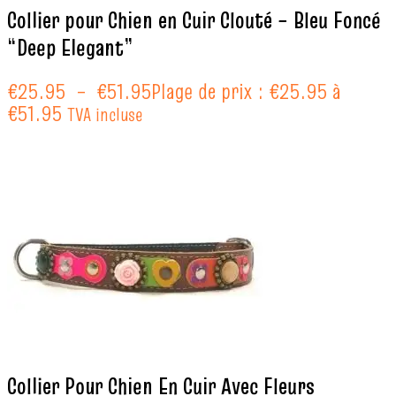
Collier pour Chien en Cuir Clouté – Bleu Foncé
“Deep Elegant”
€
25.95
–
€
51.95
Plage de prix : €25.95 à
€51.95
TVA incluse
Collier Pour Chien En Cuir Avec Fleurs