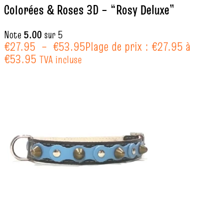
Colorées & Roses 3D – “Rosy Deluxe”
Note
5.00
sur 5
€
27.95
–
€
53.95
Plage de prix : €27.95 à
€53.95
TVA incluse