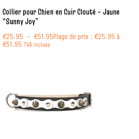
Collier pour Chien en Cuir Clouté – Jaune
“Sunny Joy”
€
25.95
–
€
51.95
Plage de prix : €25.95 à
€51.95
TVA incluse