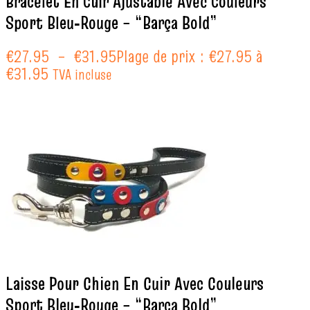
Bracelet En Cuir Ajustable Avec Couleurs
Sport Bleu‑Rouge – “Barça Bold”
€
27.95
–
€
31.95
Plage de prix : €27.95 à
€31.95
TVA incluse
Laisse Pour Chien En Cuir Avec Couleurs
Sport Bleu‑Rouge – “Barça Bold”