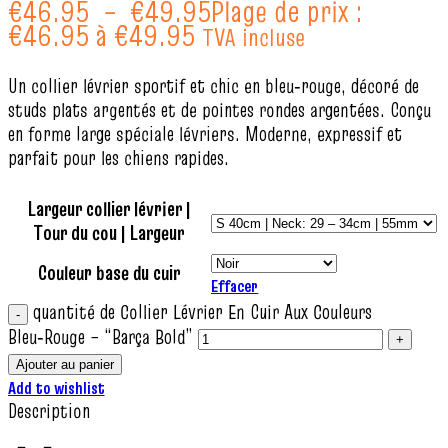
€
46.95
–
€
49.95
Plage de prix :
€46.95 à €49.95
TVA incluse
Un collier lévrier sportif et chic en bleu‑rouge, décoré de
studs plats argentés et de pointes rondes argentées. Conçu
en forme large spéciale lévriers. Moderne, expressif et
parfait pour les chiens rapides.
Largeur collier lévrier |
Tour du cou | Largeur
Couleur base du cuir
Effacer
quantité de Collier Lévrier En Cuir Aux Couleurs
Bleu‑Rouge – “Barça Bold”
Ajouter au panier
Add to wishlist
Description