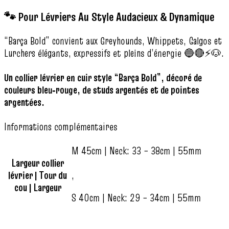
🐾 Pour Lévriers Au Style Audacieux & Dynamique
“Barça Bold” convient aux Greyhounds, Whippets, Galgos et
Lurchers élégants, expressifs et pleins d’énergie 🔵🔴⚡🐶.
Un collier lévrier en cuir style “Barça Bold”, décoré de
couleurs bleu‑rouge, de studs argentés et de pointes
argentées.
Informations complémentaires
M 45cm | Neck: 33 – 38cm | 55mm
Largeur collier
lévrier | Tour du
,
cou | Largeur
S 40cm | Neck: 29 – 34cm | 55mm