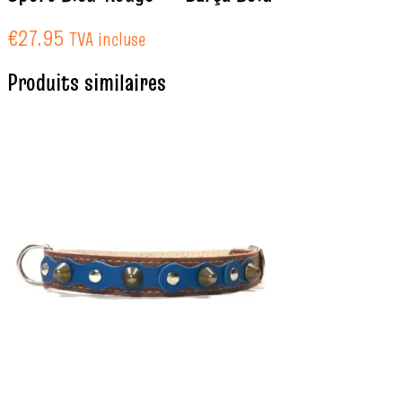
€
27.95
TVA incluse
Produits similaires