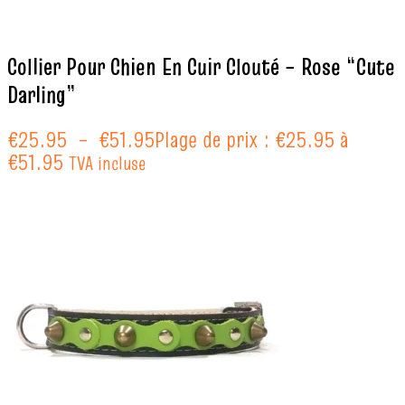
Collier Pour Chien En Cuir Clouté – Rose “Cute
Darling”
€
25.95
–
€
51.95
Plage de prix : €25.95 à
€51.95
TVA incluse