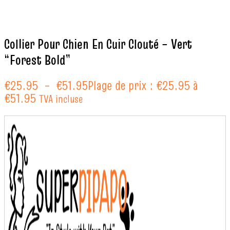
Collier Pour Chien En Cuir Clouté – Vert
“Forest Bold”
€
25.95
–
€
51.95
Plage de prix : €25.95 à
€51.95
TVA incluse