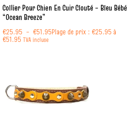
Collier Pour Chien En Cuir Clouté – Bleu Bébé
“Ocean Breeze”
€
25.95
–
€
51.95
Plage de prix : €25.95 à
€51.95
TVA incluse