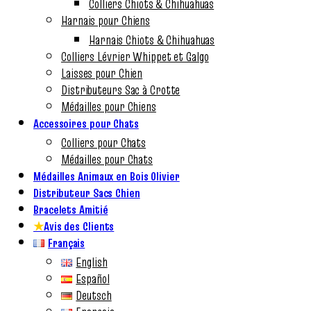
Colliers Chiots & Chihuahuas
Harnais pour Chiens
Harnais Chiots & Chihuahuas
Colliers Lévrier Whippet et Galgo
Laisses pour Chien
Distributeurs Sac à Crotte
Médailles pour Chiens
Accessoires pour Chats
Colliers pour Chats
Médailles pour Chats
Médailles Animaux en Bois Olivier
Distributeur Sacs Chien
Bracelets Amitié
★
Avis des Clients
Français
English
Español
Deutsch