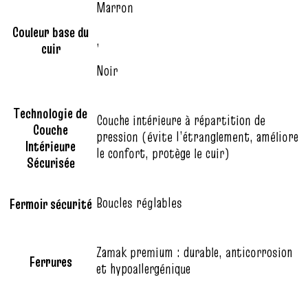
Marron
Couleur base du
,
cuir
Noir
Technologie de
Couche intérieure à répartition de
Couche
pression (évite l’étranglement, améliore
Intérieure
le confort, protège le cuir)
Sécurisée
Boucles réglables
Fermoir sécurité
Zamak premium : durable, anticorrosion
Ferrures
et hypoallergénique