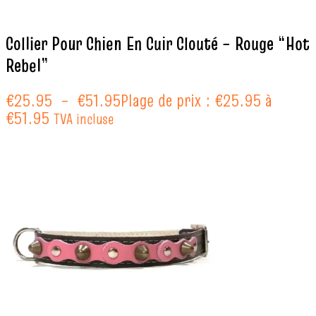
Collier Pour Chien En Cuir Clouté – Rouge “Hot
Rebel”
€
25.95
–
€
51.95
Plage de prix : €25.95 à
€51.95
TVA incluse