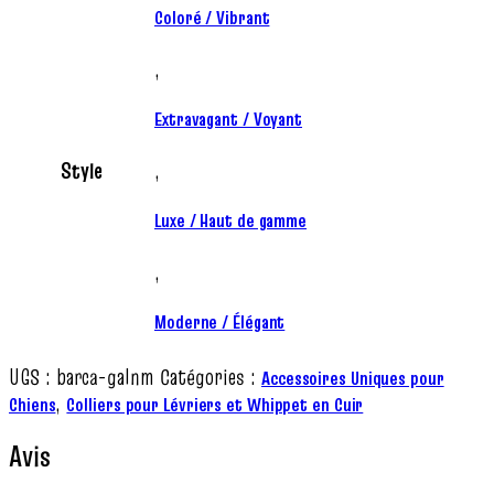
Coloré / Vibrant
,
Extravagant / Voyant
Style
,
Luxe / Haut de gamme
,
Moderne / Élégant
UGS :
barca-galnm
Catégories :
Accessoires Uniques pour
,
Chiens
Colliers pour Lévriers et Whippet en Cuir
Avis