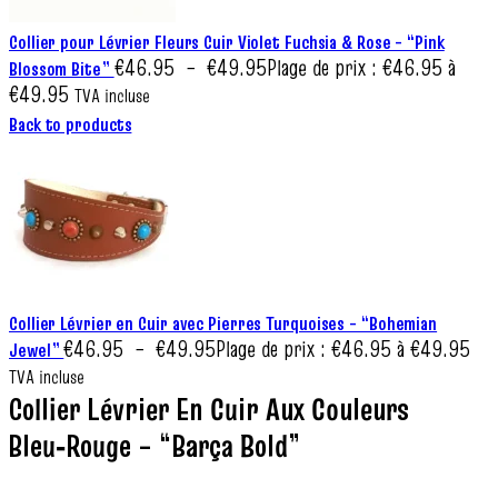
Collier pour Lévrier Fleurs Cuir Violet Fuchsia & Rose – “Pink
€
46.95
–
€
49.95
Plage de prix : €46.95 à
Blossom Bite”
€49.95
TVA incluse
Back to products
Collier Lévrier en Cuir avec Pierres Turquoises – “Bohemian
€
46.95
–
€
49.95
Plage de prix : €46.95 à €49.95
Jewel”
TVA incluse
Collier Lévrier En Cuir Aux Couleurs
Bleu‑Rouge – “Barça Bold”