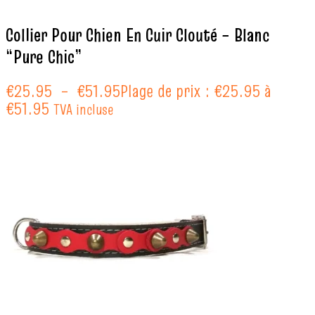
Collier Pour Chien En Cuir Clouté – Blanc
“Pure Chic”
€
25.95
–
€
51.95
Plage de prix : €25.95 à
€51.95
TVA incluse