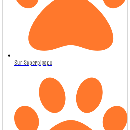
Sur Superpipapo