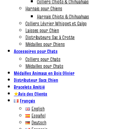
Colliers Chiots & Chihuahuas
Harnais pour Chiens
Harnais Chiots & Chihuahuas
Colliers Lévrier Whippet et Galgo
Laisses pour Chien
Distributeurs Sac à Crotte
Médailles pour Chiens
Accessoires pour Chats
Colliers pour Chats
Médailles pour Chats
Médailles Animaux en Bois Olivier
Distributeur Sacs Chien
Bracelets Amitié
★
Avis des Clients
Français
English
Español
Deutsch