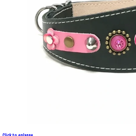
Click to enlarge