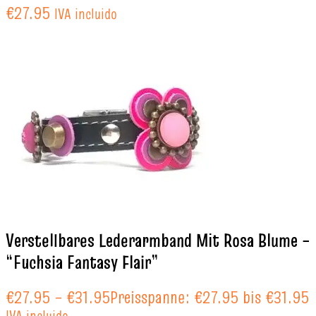
€
27.95
IVA incluido
Verstellbares Lederarmband Mit Rosa Blume –
“Fuchsia Fantasy Flair”
€
27.95
–
€
31.95
Preisspanne: €27.95 bis €31.95
IVA incluido