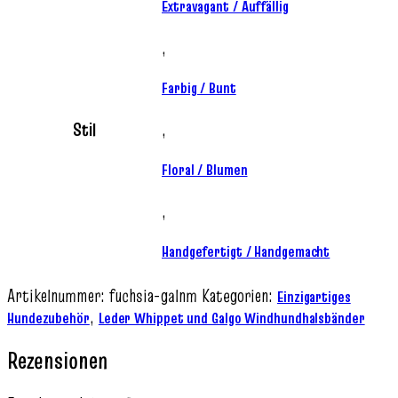
Extravagant / Auffällig
,
Farbig / Bunt
Stil
,
Floral / Blumen
,
Handgefertigt / Handgemacht
Artikelnummer:
fuchsia-galnm
Kategorien:
Einzigartiges
,
Hundezubehör
Leder Whippet und Galgo Windhundhalsbänder
Rezensionen