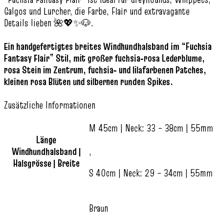
Galgos und Lurcher, die Farbe, Flair und extravagante
Details lieben 🌺💖✨🐶.
Ein handgefertigtes breites Windhundhalsband im “Fuchsia
Fantasy Flair” Stil, mit großer fuchsia‑rosa Lederblume,
rosa Stein im Zentrum, fuchsia‑ und lilafarbenen Patches,
kleinen rosa Blüten und silbernen runden Spikes.
Zusätzliche Informationen
M 45cm | Neck: 33 – 38cm | 55mm
Länge
Windhundhalsband |
,
Halsgrösse | Breite
S 40cm | Neck: 29 – 34cm | 55mm
Braun