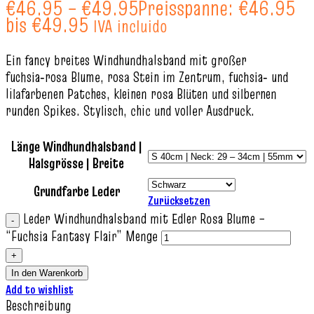
€
46.95
–
€
49.95
Preisspanne: €46.95
bis €49.95
IVA incluido
Ein fancy breites Windhundhalsband mit großer
fuchsia‑rosa Blume, rosa Stein im Zentrum, fuchsia‑ und
lilafarbenen Patches, kleinen rosa Blüten und silbernen
runden Spikes. Stylisch, chic und voller Ausdruck.
Länge Windhundhalsband |
Halsgrösse | Breite
Grundfarbe Leder
Zurücksetzen
Leder Windhundhalsband mit Edler Rosa Blume –
“Fuchsia Fantasy Flair” Menge
In den Warenkorb
Add to wishlist
Beschreibung