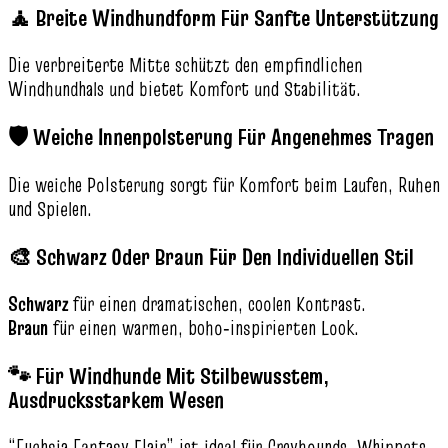
🧘 Breite Windhundform Für Sanfte Unterstützung
Die verbreiterte Mitte schützt den empfindlichen
Windhundhals und bietet Komfort und Stabilität.
🛡️ Weiche Innenpolsterung Für Angenehmes Tragen
Die weiche Polsterung sorgt für Komfort beim Laufen, Ruhen
und Spielen.
🎨 Schwarz Oder Braun Für Den Individuellen Stil
Schwarz
für einen dramatischen, coolen Kontrast.
Braun
für einen warmen, boho‑inspirierten Look.
🐾 Für Windhunde Mit Stilbewusstem,
Ausdrucksstarkem Wesen
“Fuchsia Fantasy Flair” ist ideal für Greyhounds, Whippets,