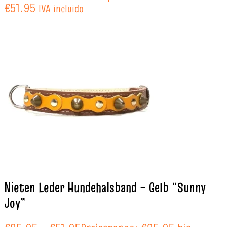
€51.95
IVA incluido
Nieten Leder Hundehalsband – Gelb “Sunny
Joy”