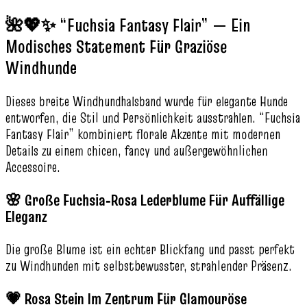
🌺💖✨ “Fuchsia Fantasy Flair” — Ein
Modisches Statement Für Graziöse
Windhunde
Dieses breite Windhundhalsband wurde für elegante Hunde
entworfen, die Stil und Persönlichkeit ausstrahlen. “Fuchsia
Fantasy Flair” kombiniert florale Akzente mit modernen
Details zu einem chicen, fancy und außergewöhnlichen
Accessoire.
🌸 Große Fuchsia‑Rosa Lederblume Für Auffällige
Eleganz
Die große Blume ist ein echter Blickfang und passt perfekt
zu Windhunden mit selbstbewusster, strahlender Präsenz.
💗 Rosa Stein Im Zentrum Für Glamouröse