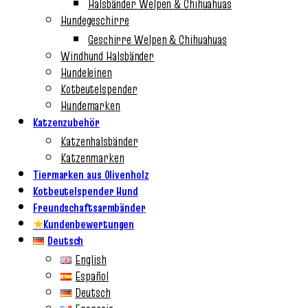
Halsbänder Welpen & Chihuahuas
Hundegeschirre
Geschirre Welpen & Chihuahuas
Windhund Halsbänder
Hundeleinen
Kotbeutelspender
Hundemarken
Katzenzubehör
Katzenhalsbänder
Katzenmarken
Tiermarken aus Olivenholz
Kotbeutelspender Hund
Freundschaftsarmbänder
★
Kundenbewertungen
Deutsch
English
Español
Deutsch