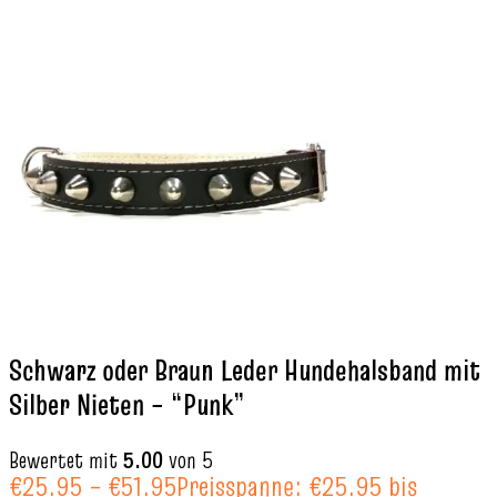
Schwarz oder Braun Leder Hundehalsband mit
Silber Nieten – “Punk”
Bewertet mit
5.00
von 5
€
25.95
–
€
51.95
Preisspanne: €25.95 bis