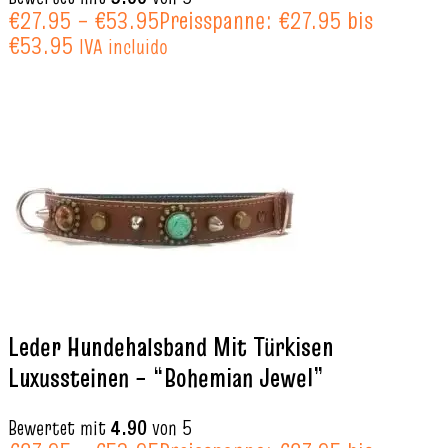
€
27.95
–
€
53.95
Preisspanne: €27.95 bis
€53.95
IVA incluido
Leder Hundehalsband Mit Türkisen
Luxussteinen – “Bohemian Jewel”
Bewertet mit
4.90
von 5