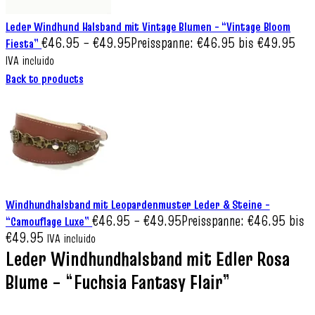
Leder Windhund Halsband mit Vintage Blumen – “Vintage Bloom
€
46.95
–
€
49.95
Preisspanne: €46.95 bis €49.95
Fiesta”
IVA incluido
Back to products
Windhundhalsband mit Leopardenmuster Leder & Steine –
€
46.95
–
€
49.95
Preisspanne: €46.95 bis
“Camouflage Luxe”
€49.95
IVA incluido
Leder Windhundhalsband mit Edler Rosa
Blume – “Fuchsia Fantasy Flair”