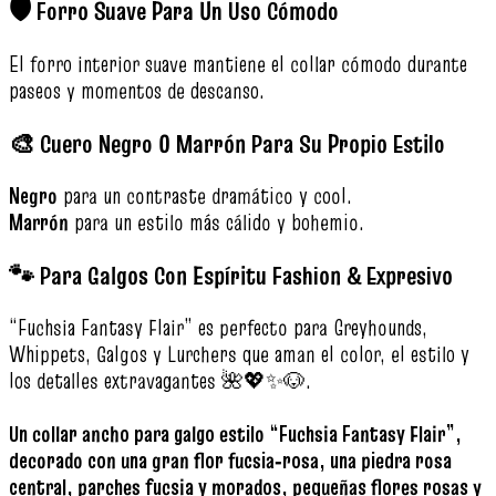
🛡️ Forro Suave Para Un Uso Cómodo
El forro interior suave mantiene el collar cómodo durante
paseos y momentos de descanso.
🎨 Cuero Negro O Marrón Para Su Propio Estilo
Negro
para un contraste dramático y cool.
Marrón
para un estilo más cálido y bohemio.
🐾 Para Galgos Con Espíritu Fashion & Expresivo
“Fuchsia Fantasy Flair” es perfecto para Greyhounds,
Whippets, Galgos y Lurchers que aman el color, el estilo y
los detalles extravagantes 🌺💖✨🐶.
Un collar ancho para galgo estilo “Fuchsia Fantasy Flair”,
decorado con una gran flor fucsia‑rosa, una piedra rosa
central, parches fucsia y morados, pequeñas flores rosas y