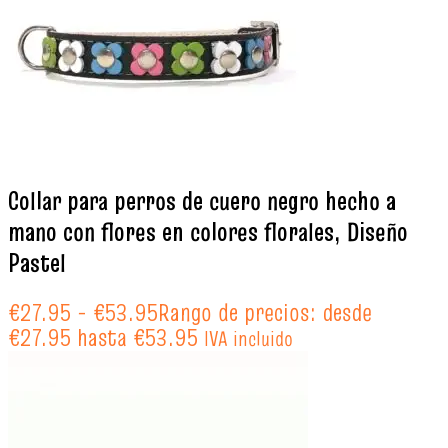
Collar para perros de cuero negro hecho a
mano con flores en colores florales, Diseño
Pastel
€
27.95
-
€
53.95
Rango de precios: desde
€27.95 hasta €53.95
IVA incluido