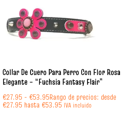
Collar De Cuero Para Perro Con Flor Rosa
Elegante – “Fuchsia Fantasy Flair”
€
27.95
-
€
53.95
Rango de precios: desde
€27.95 hasta €53.95
IVA incluido