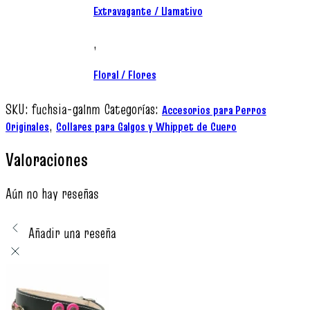
Extravagante / Llamativo
,
Floral / Flores
SKU:
fuchsia-galnm
Categorías:
Accesorios para Perros
,
Originales
Collares para Galgos y Whippet de Cuero
Valoraciones
Aún no hay reseñas
Añadir una reseña