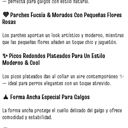
— perfecta para galgos con estilo natural.
💜 Parches Fucsia & Morados Con Pequeñas Flores
Rosas
Los parches aportan un look artístico y moderno, mientras
que las pequeñas flores añaden un toque chic y juguetón.
✨ Picos Redondos Plateados Para Un Estilo
Moderno & Cool
Los picos plateados dan al collar un aire contemporáneo ✨
— ideal para perros elegantes con un toque atrevido.
🧘 Forma Ancha Especial Para Galgos
La forma ancha protege el cuello delicado del galgo y ofrece
comodidad y estabilidad.