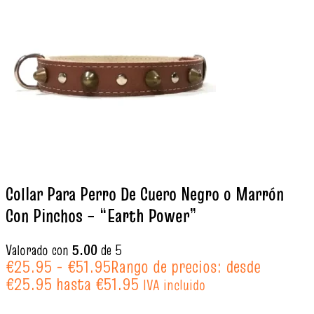
Collar Para Perro De Cuero Negro o Marrón
Con Pinchos – “Earth Power”
Valorado con
5.00
de 5
€
25.95
-
€
51.95
Rango de precios: desde
€25.95 hasta €51.95
IVA incluido