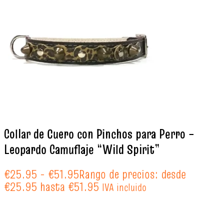
Collar de Cuero con Pinchos para Perro –
Leopardo Camuflaje “Wild Spirit”
€
25.95
-
€
51.95
Rango de precios: desde
€25.95 hasta €51.95
IVA incluido