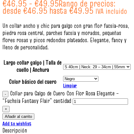
€
46.95
-
€
49.95
Rango de precios:
desde €46.95 hasta €49.95
IVA incluido
Un collar ancho y chic para galgo con gran flor fucsia‑rosa,
piedra rosa central, parches fucsia y morados, pequeñas
flores rosas y picos redondos plateados. Elegante, fancy y
lleno de personalidad.
Largo collar galgo | Talla de
cuello | Anchura
Color básico del cuero
Limpiar
Collar para Galgo de Cuero Con Flor Rosa Elegante –
“Fuchsia Fantasy Flair” cantidad
Añadir al carrito
Add to wishlist
Descripción