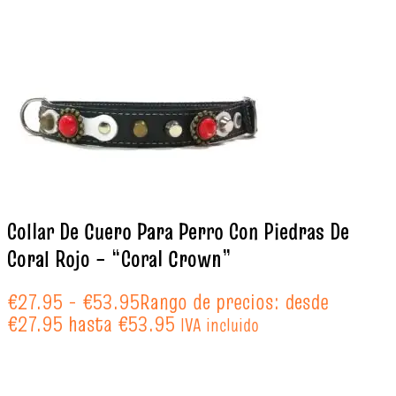
Collar De Cuero Para Perro Con Piedras De
Coral Rojo – “Coral Crown”
€
27.95
-
€
53.95
Rango de precios: desde
€27.95 hasta €53.95
IVA incluido