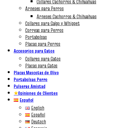
Collares Cachorros & Chihuahuas
Arneses para Perros
Arneses Cachorros & Chihuahuas
Collares para Galgo y Whippet
Correas para Perros
Portabolsas
Placas para Perros
Accesorios para Gatos
Collares para Gatos
Placas para Gatos
Placas Mascotas de Olivo
Portabolsas Perro
Pulseras Amistad
★
Opiniones de Clientes
Español
English
Español
Deutsch