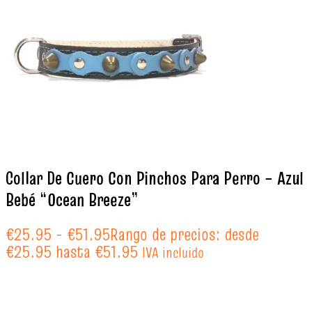
Collar De Cuero Con Pinchos Para Perro – Azul
Bebé “Ocean Breeze”
€
25.95
-
€
51.95
Rango de precios: desde
€25.95 hasta €51.95
IVA incluido