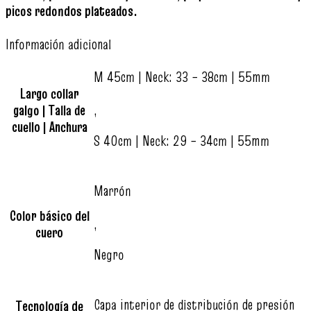
picos redondos plateados.
Información adicional
M 45cm | Neck: 33 – 38cm | 55mm
Largo collar
galgo | Talla de
,
cuello | Anchura
S 40cm | Neck: 29 – 34cm | 55mm
Marrón
Color básico del
,
cuero
Negro
Capa interior de distribución de presión
Tecnología de