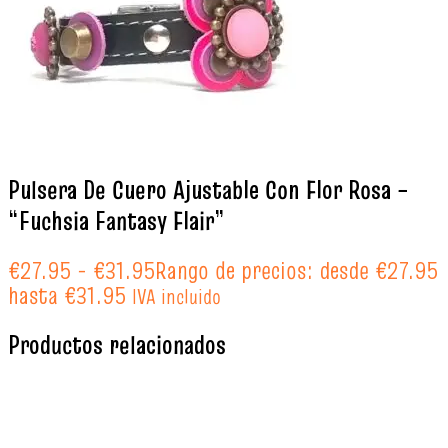
Pulsera De Cuero Ajustable Con Flor Rosa –
“Fuchsia Fantasy Flair”
€
27.95
-
€
31.95
Rango de precios: desde €27.95
hasta €31.95
IVA incluido
Productos relacionados