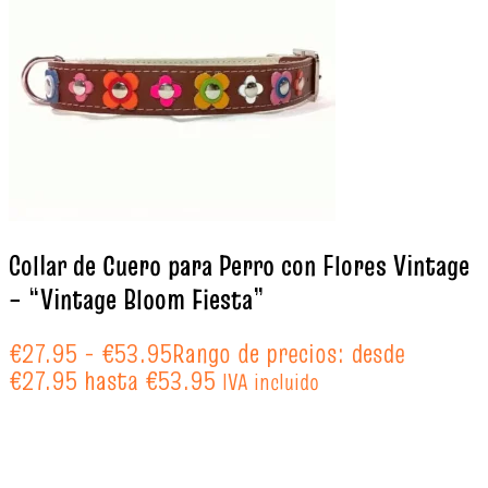
Collar de Cuero para Perro con Flores Vintage
– “Vintage Bloom Fiesta”
€
27.95
-
€
53.95
Rango de precios: desde
€27.95 hasta €53.95
IVA incluido