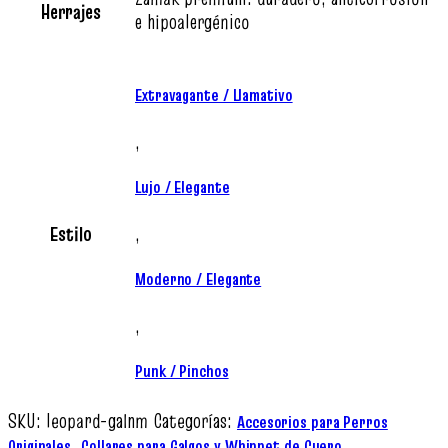
Herrajes
e hipoalergénico
Extravagante / Llamativo
,
Lujo / Elegante
Estilo
,
Moderno / Elegante
,
Punk / Pinchos
SKU:
leopard-galnm
Categorías:
Accesorios para Perros
,
Originales
Collares para Galgos y Whippet de Cuero