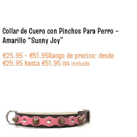
Collar de Cuero con Pinchos Para Perro –
Amarillo “Sunny Joy”
€
25.95
-
€
51.95
Rango de precios: desde
€25.95 hasta €51.95
IVA incluido