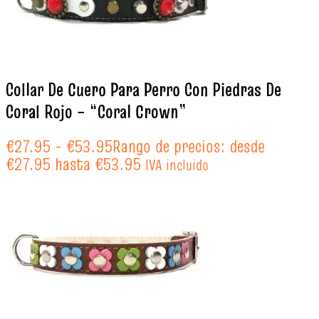
Collar De Cuero Para Perro Con Piedras De
Coral Rojo – “Coral Crown”
€
27.95
-
€
53.95
Rango de precios: desde
€27.95 hasta €53.95
IVA incluido