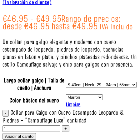
(
1
valoración de cliente)
€
46.95
-
€
49.95
Rango de precios:
desde €46.95 hasta €49.95
IVA incluido
Un collar para galgo elegante y moderno con cuero
estampado de leopardo, piedras de leopardo, tachuelas
planas en latón y plata, y pinchos plateadas redondeadas. Un
estilo Camouflage salvaje y chic para galgos con presencia.
Largo collar galgo | Talla de
cuello | Anchura
Color básico del cuero
Limpiar
Collar para Galgo con Cuero Estampado Leopardo &
Piedras – “Camouflage Luxe” cantidad
Añadir al carrito