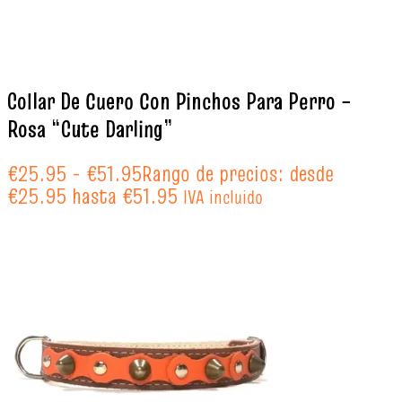
Collar De Cuero Con Pinchos Para Perro –
Rosa “Cute Darling”
€
25.95
-
€
51.95
Rango de precios: desde
€25.95 hasta €51.95
IVA incluido