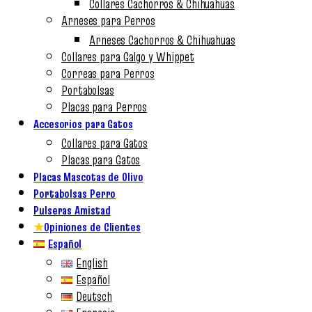
Collares Cachorros & Chihuahuas
Arneses para Perros
Arneses Cachorros & Chihuahuas
Collares para Galgo y Whippet
Correas para Perros
Portabolsas
Placas para Perros
Accesorios para Gatos
Collares para Gatos
Placas para Gatos
Placas Mascotas de Olivo
Portabolsas Perro
Pulseras Amistad
★
Opiniones de Clientes
Español
English
Español
Deutsch