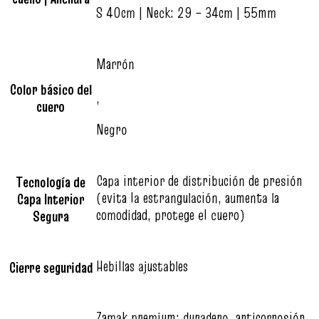
S 40cm | Neck: 29 – 34cm | 55mm
Marrón
Color básico del
,
cuero
Negro
Capa interior de distribución de presión
Tecnología de
(evita la estrangulación, aumenta la
Capa Interior
comodidad, protege el cuero)
Segura
Hebillas ajustables
Cierre seguridad
Zamak premium: duradero, anticorrosión