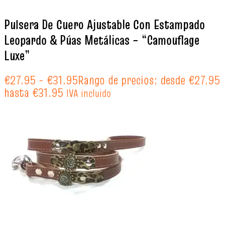
Pulsera De Cuero Ajustable Con Estampado
Leopardo & Púas Metálicas – “Camouflage
Luxe”
€
27.95
-
€
31.95
Rango de precios: desde €27.95
hasta €31.95
IVA incluido