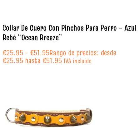
Collar De Cuero Con Pinchos Para Perro – Azul
Bebé “Ocean Breeze”
€
25.95
-
€
51.95
Rango de precios: desde
€25.95 hasta €51.95
IVA incluido