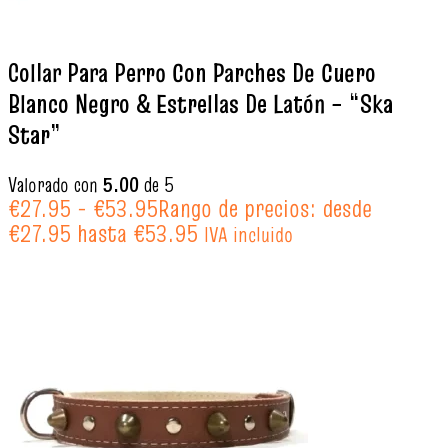
Collar Para Perro Con Parches De Cuero
Blanco Negro & Estrellas De Latón – “Ska
Star”
Valorado con
5.00
de 5
€
27.95
-
€
53.95
Rango de precios: desde
€27.95 hasta €53.95
IVA incluido