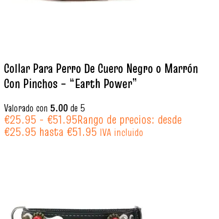
Collar Para Perro De Cuero Negro o Marrón
Con Pinchos – “Earth Power”
Valorado con
5.00
de 5
€
25.95
-
€
51.95
Rango de precios: desde
€25.95 hasta €51.95
IVA incluido