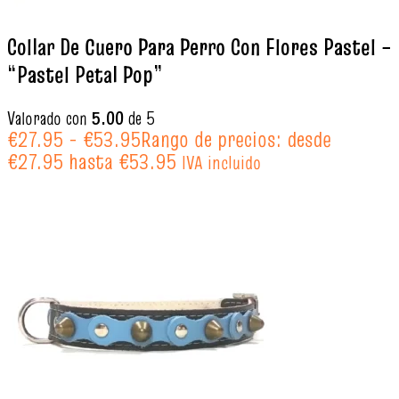
Collar De Cuero Para Perro Con Flores Pastel –
“Pastel Petal Pop”
Valorado con
5.00
de 5
€
27.95
-
€
53.95
Rango de precios: desde
€27.95 hasta €53.95
IVA incluido