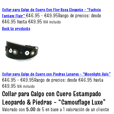
Collar para Galgo de Cuero Con Flor Rosa Elegante – “Fuchsia
€
46.95
-
€
49.95
Rango de precios: desde
Fantasy Flair”
€46.95 hasta €49.95
IVA incluido
Back to products
Collar para Galgo de Cuero con Piedras Lunares – “Moonlight Halo”
€
46.95
-
€
49.95
Rango de precios: desde €46.95 hasta
€49.95
IVA incluido
Collar para Galgo con Cuero Estampado
Leopardo & Piedras – “Camouflage Luxe”
Valorado con
5.00
de 5 en base a
1
valoración de un cliente