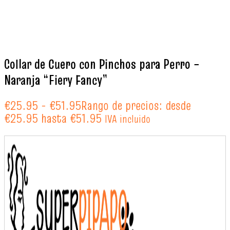
Collar de Cuero con Pinchos para Perro –
Naranja “Fiery Fancy”
€
25.95
-
€
51.95
Rango de precios: desde
€25.95 hasta €51.95
IVA incluido