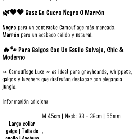
🌿🖤🤎 Base En Cuero Negro O Marrón
Negro
para un contraste Camouflage más marcado.
Marrón
para un acabado cálido y natural.
🔥🐾 Para Galgos Con Un Estilo Salvaje, Chic &
Moderno
« Camouflage Luxe » es ideal para greyhounds, whippets,
galgos y lurchers que disfrutan destacar con elegancia
jungle.
Información adicional
M 45cm | Neck: 33 – 38cm | 55mm
Largo collar
galgo | Talla de
,
cuello | Anchura