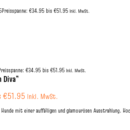
5
Preisspanne: €34.95 bis €51.95
Inkl. MwSt.
Preisspanne: €34.95 bis €51.95
Inkl. MwSt.
m Diva”
s €51.95
Inkl. MwSt.
ür Hunde mit einer auffälligen und glamourösen Ausstrahlung. 