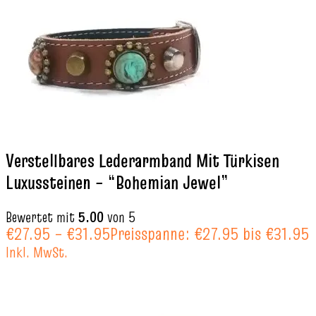
Verstellbares Lederarmband Mit Türkisen
Luxussteinen – “Bohemian Jewel”
Bewertet mit
5.00
von 5
€
27.95
–
€
31.95
Preisspanne: €27.95 bis €31.95
Inkl. MwSt.