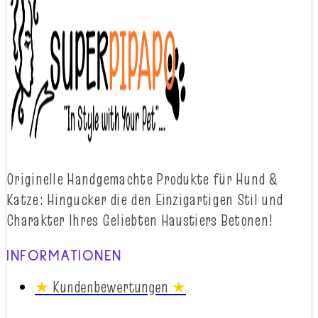
Originelle
Handgemachte
Produkte
für
Hund
&
Katze
:
Hingucker
die
d
en
Einzigartigen
Stil
und
Charakter
Ihres
Geliebten
Haustiers
Betonen!
INFORMATIONEN
★
Kundenbewertungen
★