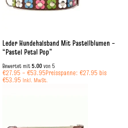
Leder Hundehalsband Mit Pastellblumen –
“Pastel Petal Pop”
Bewertet mit
5.00
von 5
€
27.95
–
€
53.95
Preisspanne: €27.95 bis
€53.95
Inkl. MwSt.