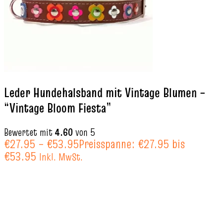
Leder Hundehalsband mit Vintage Blumen –
“Vintage Bloom Fiesta”
Bewertet mit
4.60
von 5
€
27.95
–
€
53.95
Preisspanne: €27.95 bis
€53.95
Inkl. MwSt.