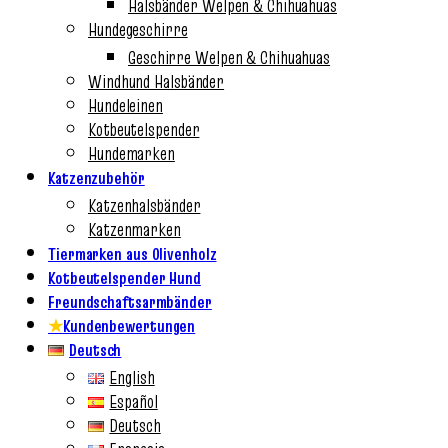
Halsbänder Welpen & Chihuahuas
Hundegeschirre
Geschirre Welpen & Chihuahuas
Windhund Halsbänder
Hundeleinen
Kotbeutelspender
Hundemarken
Katzenzubehör
Katzenhalsbänder
Katzenmarken
Tiermarken aus Olivenholz
Kotbeutelspender Hund
Freundschaftsarmbänder
★
Kundenbewertungen
Deutsch
English
Español
Deutsch