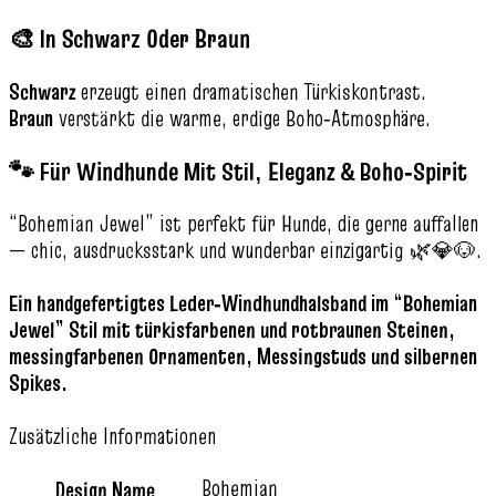
🎨 In Schwarz Oder Braun
Schwarz
erzeugt einen dramatischen Türkiskontrast.
Braun
verstärkt die warme, erdige Boho‑Atmosphäre.
🐾 Für Windhunde Mit Stil, Eleganz & Boho‑Spirit
“Bohemian Jewel” ist perfekt für Hunde, die gerne auffallen
— chic, ausdrucksstark und wunderbar einzigartig 🌿💎🐶.
Ein handgefertigtes Leder‑Windhundhalsband im “Bohemian
Jewel” Stil mit türkisfarbenen und rotbraunen Steinen,
messingfarbenen Ornamenten, Messingstuds und silbernen
Spikes.
Zusätzliche Informationen
Bohemian
Design Name