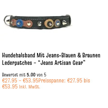
Hundehalsband Mit Jeans‑Blauen & Braunen
Lederpatches – “Jeans Artisan Gear”
Bewertet mit
5.00
von 5
€
27.95
–
€
53.95
Preisspanne: €27.95 bis
€53.95
Inkl. MwSt.