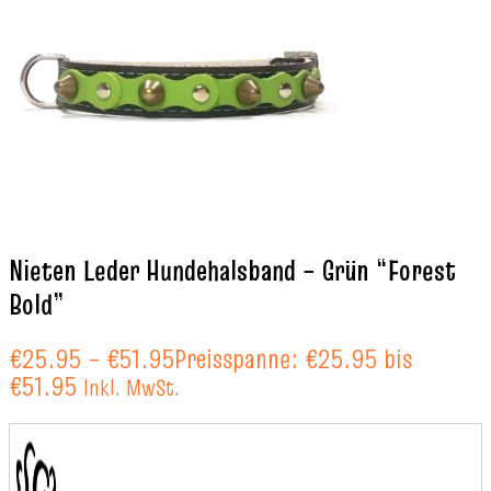
Nieten Leder Hundehalsband – Grün “Forest
Bold”
€
25.95
–
€
51.95
Preisspanne: €25.95 bis
€51.95
Inkl. MwSt.