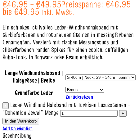
€
46.95
–
€
49.95
Preisspanne: €46.95
bis €49.95
Inkl. MwSt.
Ein schickes, stilvolles Leder‑Windhundhalsband mit
türkisfarbenen und rotbraunen Steinen in messingfarbenen
Ornamenten. Verziert mit flachen Messingstuds und
silberfarbenen runden Spikes für einen coolen, auffälligen
Boho‑Look. In Schwarz oder Braun erhältlich.
Länge Windhundhalsband |
Halsgrösse | Breite
Grundfarbe Leder
Zurücksetzen
Leder Windhund Halsband mit Türkisen Luxussteinen –
“Bohemian Jewel” Menge
In den Warenkorb
Add to wishlist
Beschreibung