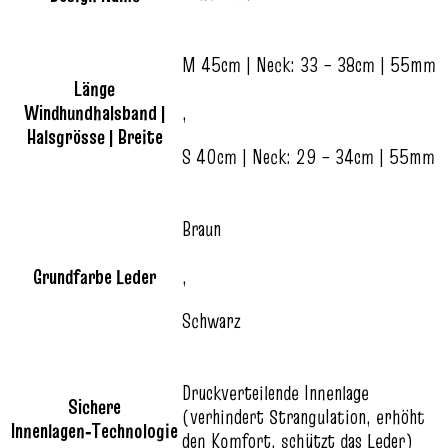
M 45cm | Neck: 33 – 38cm | 55mm
Länge
Windhundhalsband |
,
Halsgrösse | Breite
S 40cm | Neck: 29 – 34cm | 55mm
Braun
Grundfarbe Leder
,
Schwarz
Druckverteilende Innenlage
Sichere
(verhindert Strangulation, erhöht
Innenlagen‑Technologie
den Komfort, schützt das Leder)