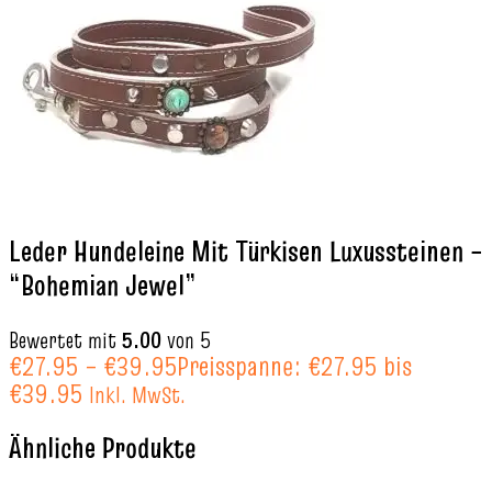
Leder Hundeleine Mit Türkisen Luxussteinen –
“Bohemian Jewel”
Bewertet mit
5.00
von 5
€
27.95
–
€
39.95
Preisspanne: €27.95 bis
€39.95
Inkl. MwSt.
Ähnliche Produkte