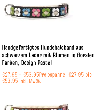
Handgefertigtes Hundehalsband aus
schwarzem Leder mit Blumen in floralen
Farben, Design Pastel
€
27.95
–
€
53.95
Preisspanne: €27.95 bis
€53.95
Inkl. MwSt.