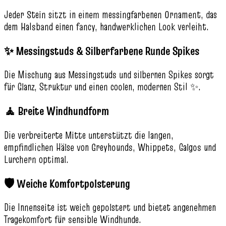
Jeder Stein sitzt in einem messingfarbenen Ornament, das
dem Halsband einen fancy, handwerklichen Look verleiht.
✨ Messingstuds & Silberfarbene Runde Spikes
Die Mischung aus Messingstuds und silbernen Spikes sorgt
für Glanz, Struktur und einen coolen, modernen Stil ✨.
🧘 Breite Windhundform
Die verbreiterte Mitte unterstützt die langen,
empfindlichen Hälse von Greyhounds, Whippets, Galgos und
Lurchern optimal.
🛡️ Weiche Komfortpolsterung
Die Innenseite ist weich gepolstert und bietet angenehmen
Tragekomfort für sensible Windhunde.