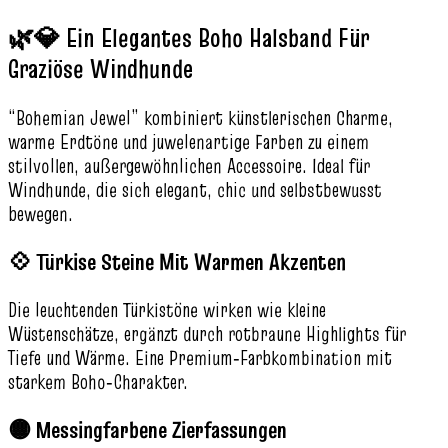
🌿💎 Ein Elegantes Boho Halsband Für
Graziöse Windhunde
“Bohemian Jewel” kombiniert künstlerischen Charme,
warme Erdtöne und juwelenartige Farben zu einem
stilvollen, außergewöhnlichen Accessoire. Ideal für
Windhunde, die sich elegant, chic und selbstbewusst
bewegen.
💠 Türkise Steine Mit Warmen Akzenten
Die leuchtenden Türkistöne wirken wie kleine
Wüstenschätze, ergänzt durch rotbraune Highlights für
Tiefe und Wärme. Eine Premium‑Farbkombination mit
starkem Boho‑Charakter.
🟡 Messingfarbene Zierfassungen