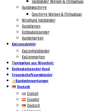
Halsbänder Welpen & Chihuahuas
Hundegeschirre
Geschirre Welpen & Chihuahuas
Windhund Halsbänder
Hundeleinen
Kotbeutelspender
Hundemarken
Katzenzubehör
Katzenhalsbänder
Katzenmarken
Tiermarken aus Olivenholz
Kotbeutelspender Hund
Freundschaftsarmbänder
★
Kundenbewertungen
Deutsch
English
Español
Deutsch