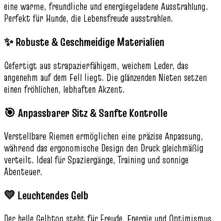
eine warme, freundliche und energiegeladene Ausstrahlung.
Perfekt für Hunde, die Lebensfreude ausstrahlen.
✨ Robuste & Geschmeidige Materialien
Gefertigt aus strapazierfähigem, weichem Leder, das
angenehm auf dem Fell liegt. Die glänzenden Nieten setzen
einen fröhlichen, lebhaften Akzent.
🎯 Anpassbarer Sitz & Sanfte Kontrolle
Verstellbare Riemen ermöglichen eine präzise Anpassung,
während das ergonomische Design den Druck gleichmäßig
verteilt. Ideal für Spaziergänge, Training und sonnige
Abenteuer.
💛 Leuchtendes Gelb
Der helle Gelbton steht für Freude, Energie und Optimismus.