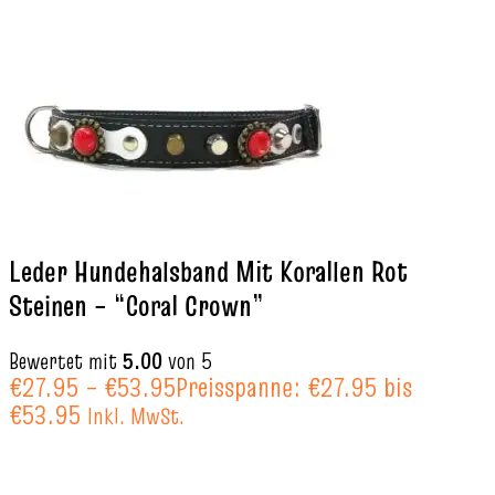
Leder Hundehalsband Mit Korallen Rot
Steinen – “Coral Crown”
Bewertet mit
5.00
von 5
€
27.95
–
€
53.95
Preisspanne: €27.95 bis
€53.95
Inkl. MwSt.