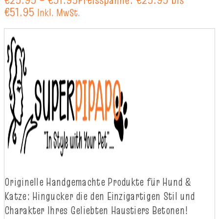
€51.95
Inkl. MwSt.
Originelle
Handgemachte
Produkte
für
Hund
&
Katze
:
Hingucker
die
d
en
Einzigartigen
Stil
und
Charakter
Ihres
Geliebten
Haustiers
Betonen!