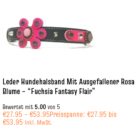
Leder Hundehalsband Mit Ausgefallener Rosa
Blume – “Fuchsia Fantasy Flair”
Bewertet mit
5.00
von 5
€
27.95
–
€
53.95
Preisspanne: €27.95 bis
€53.95
Inkl. MwSt.