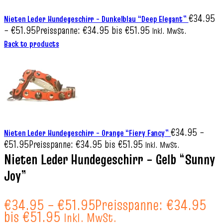
€
34.95
Nieten Leder Hundegeschirr – Dunkelblau “Deep Elegant”
–
€
51.95
Preisspanne: €34.95 bis €51.95
Inkl. MwSt.
Back to products
€
34.95
–
Nieten Leder Hundegeschirr – Orange “Fiery Fancy”
€
51.95
Preisspanne: €34.95 bis €51.95
Inkl. MwSt.
Nieten Leder Hundegeschirr – Gelb “Sunny
Joy”
€
34.95
–
€
51.95
Preisspanne: €34.95
bis €51.95
Inkl. MwSt.