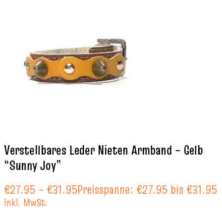
Verstellbares Leder Nieten Armband – Gelb
“Sunny Joy”
€
27.95
–
€
31.95
Preisspanne: €27.95 bis €31.95
Inkl. MwSt.