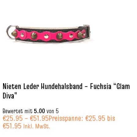
Nieten Leder Hundehalsband – Fuchsia “Glam
Diva”
Bewertet mit
5.00
von 5
€
25.95
–
€
51.95
Preisspanne: €25.95 bis
€51.95
Inkl. MwSt.