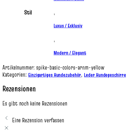
Stil
,
Luxus / Exklusiv
,
Modern / Elegant
Artikelnummer:
spike-basic-colors-arnm-yellow
Kategorien:
,
Einzigartiges Hundezubehör
Leder Hundegeschirre
Rezensionen
Es gibt noch keine Rezensionen
Eine Rezension verfassen