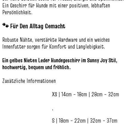
Ein Geschirr für Hunde mit einer positiven, lebhaften
Persönlichkeit.
🐾 Für Den Alltag Gemacht
Robuste Nähte, verstärkte Hardware und ein weiches
Innenfutter sorgen für Komfort und Langlebigkeit.
Ein gelbes Nieten Leder Hundegeschirr im Sunny Joy Stil,
hochwertig, bequem und fröhlich.
Zusätzliche Informationen
XS | 14cm – 18cm | 28cm – 32cm
,
S | 18cm – 22cm | 32cm – 37cm