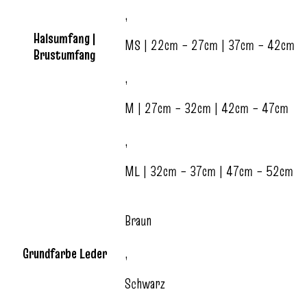
,
Halsumfang |
MS | 22cm – 27cm | 37cm – 42cm
Brustumfang
,
M | 27cm – 32cm | 42cm – 47cm
,
ML | 32cm – 37cm | 47cm – 52cm
Braun
Grundfarbe Leder
,
Schwarz