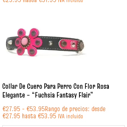
Collar De Cuero Para Perro Con Flor Rosa
Elegante – “Fuchsia Fantasy Flair”
€
27.95
-
€
53.95
Rango de precios: desde
€27.95 hasta €53.95
IVA incluido