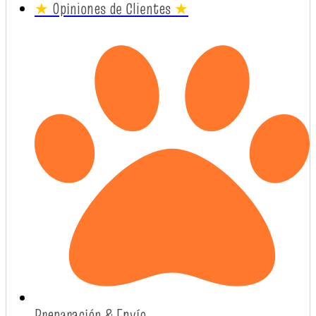
★
Opiniones de Clientes
★
Preparación & Envío