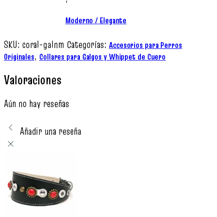
Moderno / Elegante
SKU:
coral-galnm
Categorías:
Accesorios para Perros
,
Originales
Collares para Galgos y Whippet de Cuero
Valoraciones
Aún no hay reseñas
Añadir una reseña