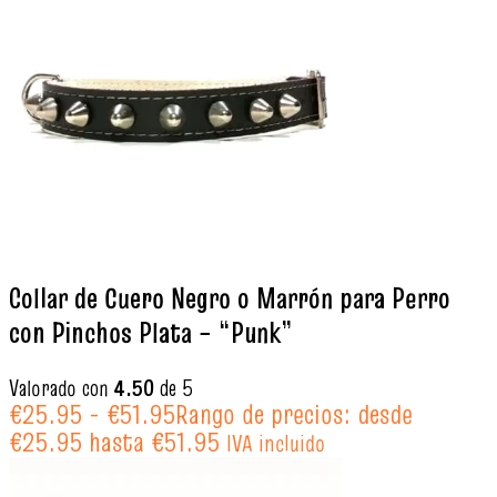
Collar de Cuero Negro o Marrón para Perro
con Pinchos Plata – “Punk”
Valorado con
4.50
de 5
€
25.95
-
€
51.95
Rango de precios: desde
€25.95 hasta €51.95
IVA incluido