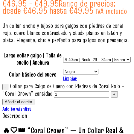
€
46.95
-
€
49.95
Rango de precios:
desde €46.95 hasta €49.95
IVA incluido
Un collar ancho y lujoso para galgos con piedras de coral
rojo, cuero blanco contrastado y studs planos en latón y
plata. Elegante, chic y perfecto para galgos con presencia.
Largo collar galgo | Talla de
cuello | Anchura
Color básico del cuero
Limpiar
Collar para Galgo de Cuero con Piedras de Coral Rojo –
“Coral Crown” cantidad
Añadir al carrito
Add to wishlist
Descripción
🔥🤍👑 “Coral Crown” — Un Collar Real &