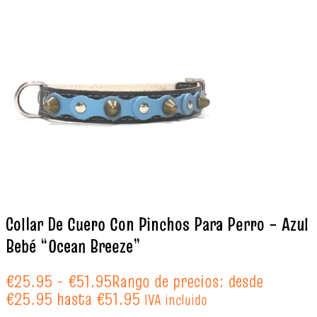
Collar De Cuero Con Pinchos Para Perro – Azul
Bebé “Ocean Breeze”
€
25.95
-
€
51.95
Rango de precios: desde
€25.95 hasta €51.95
IVA incluido