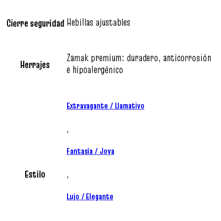
Hebillas ajustables
Cierre seguridad
Zamak premium: duradero, anticorrosión
Herrajes
e hipoalergénico
Extravagante / Llamativo
,
Fantasía / Joya
Estilo
,
Lujo / Elegante
,