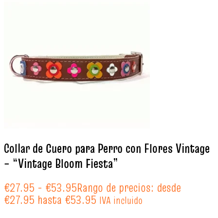
Collar de Cuero para Perro con Flores Vintage
– “Vintage Bloom Fiesta”
€
27.95
-
€
53.95
Rango de precios: desde
€27.95 hasta €53.95
IVA incluido