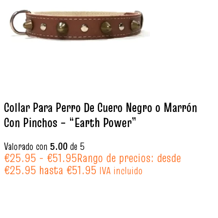
Collar Para Perro De Cuero Negro o Marrón
Con Pinchos – “Earth Power”
Valorado con
5.00
de 5
€
25.95
-
€
51.95
Rango de precios: desde
€25.95 hasta €51.95
IVA incluido