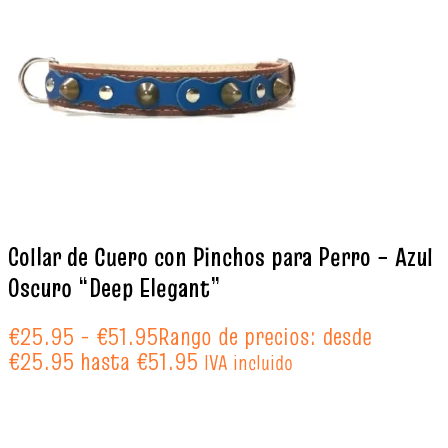
Collar de Cuero con Pinchos para Perro – Azul
Oscuro “Deep Elegant”
€
25.95
-
€
51.95
Rango de precios: desde
€25.95 hasta €51.95
IVA incluido