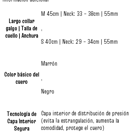
M 45cm | Neck: 33 – 38cm | 55mm
Largo collar
galgo | Talla de
,
cuello | Anchura
S 40cm | Neck: 29 – 34cm | 55mm
Marrón
Color básico del
,
cuero
Negro
Capa interior de distribución de presión
Tecnología de
(evita la estrangulación, aumenta la
Capa Interior
comodidad, protege el cuero)
Segura