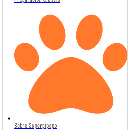
Sobre Superpipapo