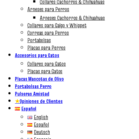
Collares Cachorros & Chihuahuas
Arneses para Perros
Arneses Cachorros & Chihuahuas
Collares para Galgo y Whippet
Correas para Perros
Portabolsas
Placas para Perros
Accesorios para Gatos
Collares para Gatos
Placas para Gatos
Placas Mascotas de Olivo
Portabolsas Perro
Pulseras Amistad
★
Opiniones de Clientes
Español
English
Español
Deutsch