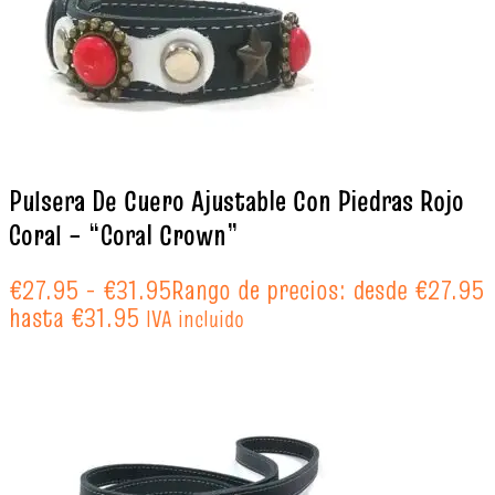
Pulsera De Cuero Ajustable Con Piedras Rojo
Coral – “Coral Crown”
€
27.95
-
€
31.95
Rango de precios: desde €27.95
hasta €31.95
IVA incluido