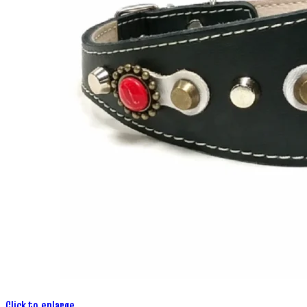
Click to enlarge