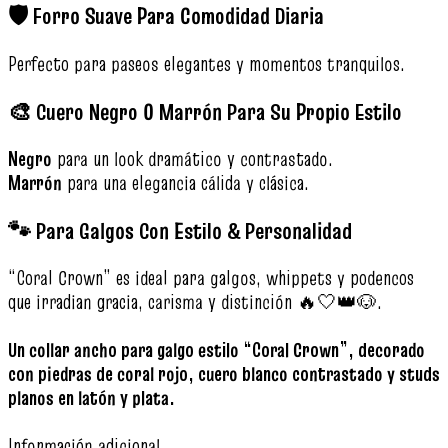
🛡️ Forro Suave Para Comodidad Diaria
Perfecto para paseos elegantes y momentos tranquilos.
🎨 Cuero Negro O Marrón Para Su Propio Estilo
Negro
para un look dramático y contrastado.
Marrón
para una elegancia cálida y clásica.
🐾 Para Galgos Con Estilo & Personalidad
“Coral Crown” es ideal para galgos, whippets y podencos
que irradian gracia, carisma y distinción 🔥🤍👑🐶.
Un collar ancho para galgo estilo “Coral Crown”, decorado
con piedras de coral rojo, cuero blanco contrastado y studs
planos en latón y plata.
Información adicional