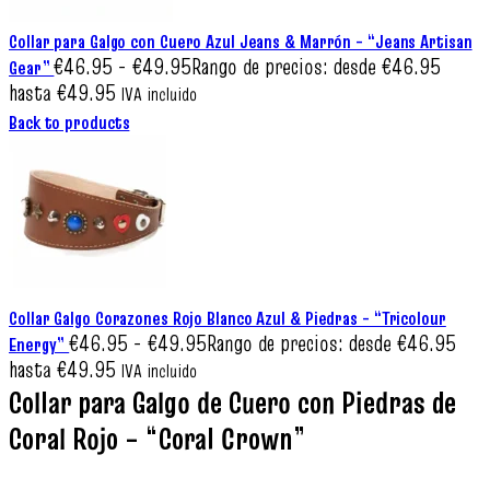
Collar para Galgo con Cuero Azul Jeans & Marrón – “Jeans Artisan
€
46.95
-
€
49.95
Rango de precios: desde €46.95
Gear”
hasta €49.95
IVA incluido
Back to products
Collar Galgo Corazones Rojo Blanco Azul & Piedras – “Tricolour
€
46.95
-
€
49.95
Rango de precios: desde €46.95
Energy”
hasta €49.95
IVA incluido
Collar para Galgo de Cuero con Piedras de
Coral Rojo – “Coral Crown”