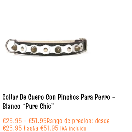
Collar De Cuero Con Pinchos Para Perro –
Blanco “Pure Chic”
€
25.95
-
€
51.95
Rango de precios: desde
€25.95 hasta €51.95
IVA incluido